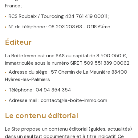
France ;
RCS Roubaix / Tourcoing 424 761 419 00011 ;
N° de téléphone : 08 203 203 63 - 0.118 €/mn
Éditeur
La Boite Immo est une SAS au capital de 8 500 050 €,
immatriculée sous le numéro SIRET 509 551 339 00062
Adresse du siège : 57 Chemin de La Maunière 83400
Hyères-les-Palmiers
Téléphone : 04 94 354 354
Adresse mail : contact@la-boite-immo.com
Le contenu éditorial
Le Site propose un contenu éditorial (guides, actualités)
dans un seul but documentaire et à titre indicatif. Ce