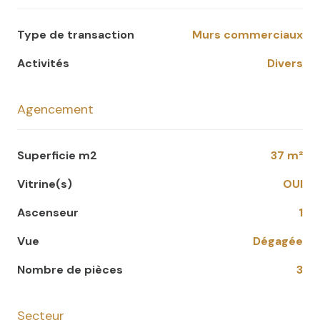
Type de transaction
Murs commerciaux
Activités
Divers
Agencement
Superficie m2
37 m²
Vitrine(s)
OUI
Ascenseur
1
Vue
dégagée
Nombre de pièces
3
Secteur