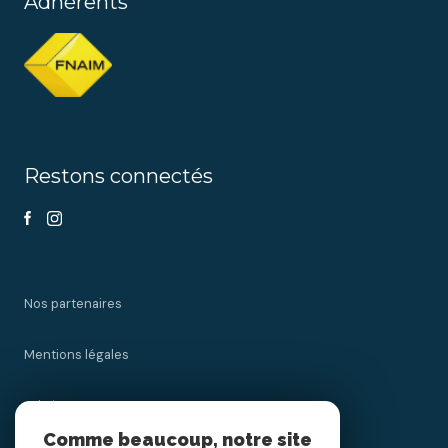
Adhérents
Restons connectés
Nos partenaires
Mentions légales
Admin
Comme beaucoup, notre site