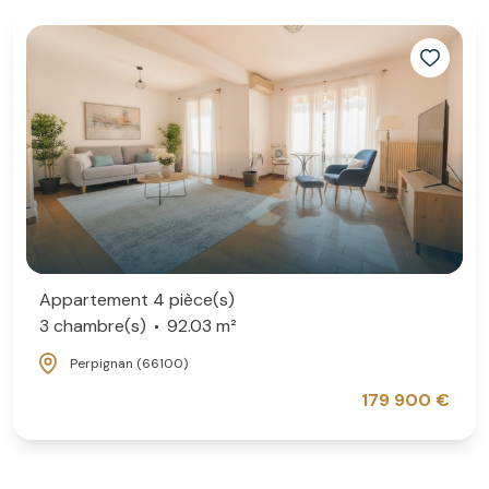
Appartement 4 pièce(s)
3 chambre(s)
92.03 m²
Perpignan (66100)
179 900 €