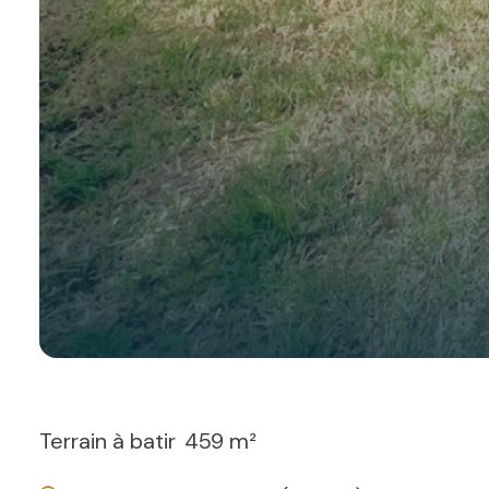
Terrain à batir
459 m²