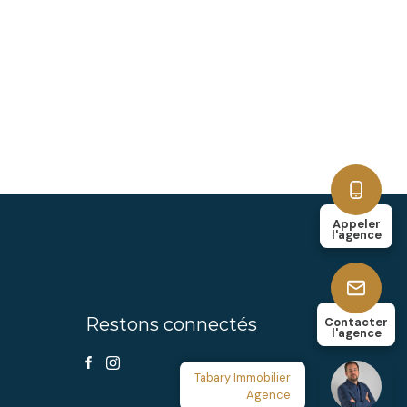
Appeler
l'agence
Restons connectés
Contacter
l'agence
Tabary Immobilier
Agence