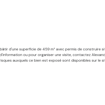
bâtir d'une superficie de 459 m² avec permis de construire s
 d'information ou pour organiser une visite, contactez Alexan
isques auxquels ce bien est exposé sont disponibles sur le si