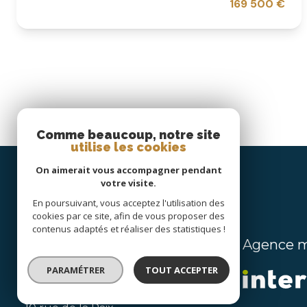
169 500 €
Comme beaucoup, notre site
utilise les cookies
On aimerait vous accompagner pendant
votre visite.
En poursuivant, vous acceptez l'utilisation des
cookies par ce site, afin de vous proposer des
contenus adaptés et réaliser des statistiques !
Agence 
Tabary Immobilier
PARAMÉTRER
TOUT ACCEPTER
0468670678
agence@tabaryimmobilier.com