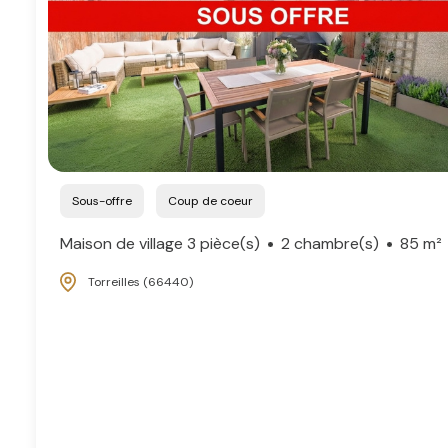
Sous-offre
Coup de coeur
Maison de village 3 pièce(s)
2 chambre(s)
85 m²
Torreilles (66440)