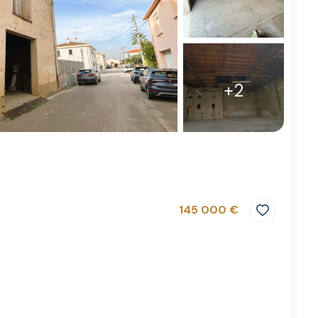
+2
145 000 €