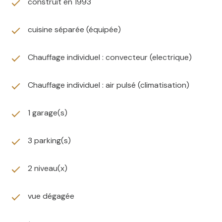
construit en 1993
cuisine séparée (équipée)
Chauffage individuel : convecteur (electrique)
Chauffage individuel : air pulsé (climatisation)
1 garage(s)
3 parking(s)
2 niveau(x)
vue dégagée