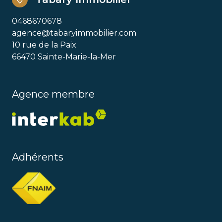
0468670678
agence@tabaryimmobilier.com
10 rue de la Paix
66470 Sainte-Marie-la-Mer
Agence membre
Adhérents