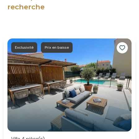
recherche
Exclusivité
Prix en baisse
Villa 4 pièce(s)