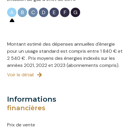
A
B
C
D
E
F
G
Montant estimé des dépenses annuelles d'énergie
pour un usage standard est compris entre 1 840 € et
2 540 € . Prix moyens des énergies indexés sur les
années 2021, 2022 et 2023 (abonnements compris).
Voir le détail
informations
financières
Prix de vente