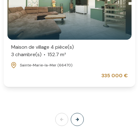
Maison de village 4 pièce(s)
3 chambre(s)
152.7 m²
Sainte-Marie-la-Mer (66470)
335 000 €