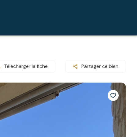
Télécharger la fiche
Partager ce bien