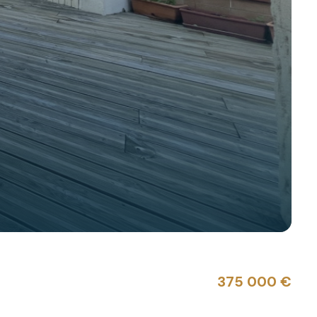
375 000 €