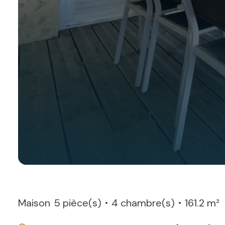
Maison
5 pièce(s)
4 chambre(s)
161.2 m²