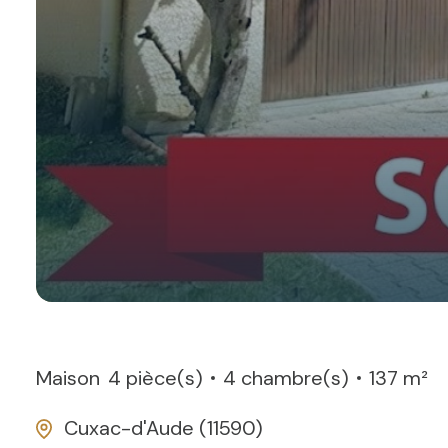
Maison
4 pièce(s)
4 chambre(s)
137 m²
Cuxac-d'Aude (11590)