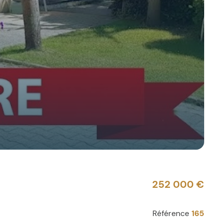
252 000 €
Référence
165