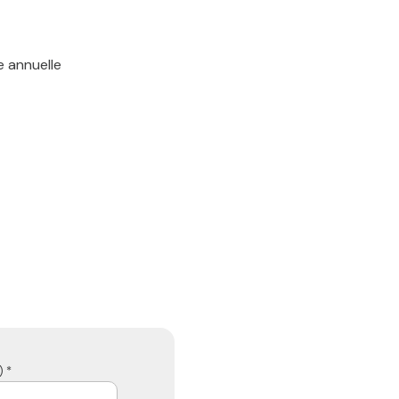
e annuelle
 *