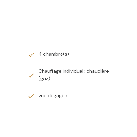
4 chambre(s)
Chauffage individuel : chaudière
(gaz)
vue dégagée