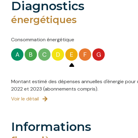
diagnostics
énergétiques
Consommation énergétique
A
B
C
D
E
F
G
Montant estimé des dépenses annuelles d'énergie pour u
2022 et 2023 (abonnements compris).
Voir le détail
informations